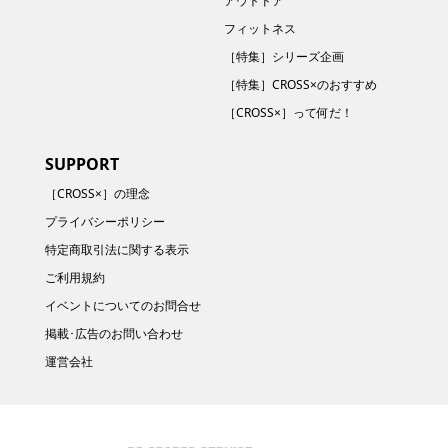
アウトドア
フィットネス
［特集］シリーズ企画
［特集］CROSS×のおすすめ
［CROSS×］って何だ！
SUPPORT
［CROSS×］の理念
プライバシーポリシー
特定商取引法に関する表示
ご利用規約
イベントについてのお問合せ
掲載･広告のお問い合わせ
運営会社