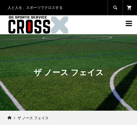
人と人を、スポーツでクロスする


ザ ノース フェイス
ザ ノース フェイス