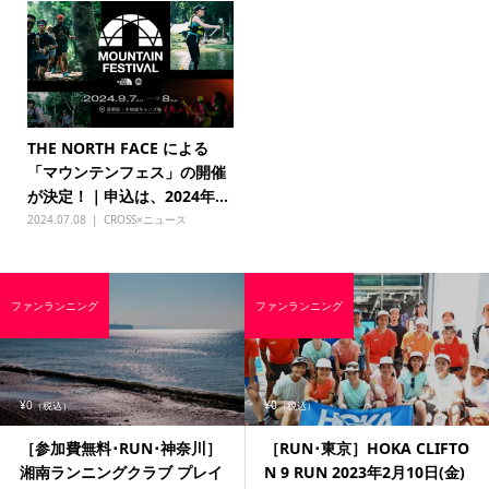
THE NORTH FACE による
「マウンテンフェス」の開催
が決定！｜申込は、2024年...
2024.07.08
CROSS×ニュース
ファンランニング
ファンランニング
¥0
¥0
（税込）
（税込）
［参加費無料･RUN･神奈川］
［RUN･東京］HOKA CLIFTO
湘南ランニングクラブ プレイ
N 9 RUN 2023年2月10日(金)