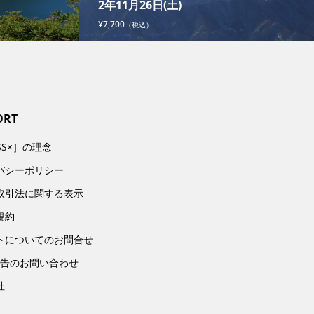
2年11月26日(土)
¥7,700
（税込）
ORT
SS×］の理念
バシーポリシー
取引法に関する表示
規約
トについてのお問合せ
広告のお問い合わせ
社