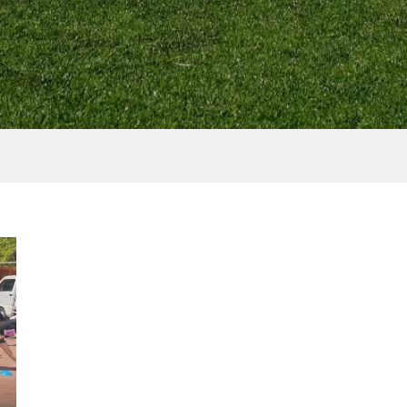
Oから新作が登場！
THE NORTH FACE による
O NEO VISTA（ミ
「マウンテンフェス」の
スタ）」発表会...
が決定！｜申込は、2024年.
2024.07.08