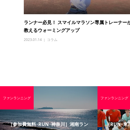
ランナー必見！ スマイルマラソン専属トレーナー
教えるウォーミングアップ
2023.01.14
コラム
ファンランニング
ファンランニング
［参加費無料･RUN･神奈川］湘南ラン
［RUN･東京