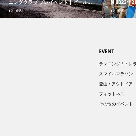
ニングクラブ プレイベント｜ビール...
N 2023年2
¥0
¥0
（税込）
（税込）
EVENT
ランニング / トレ
スマイルマラソン
登山 / アウトドア
フィットネス
その他のイベント