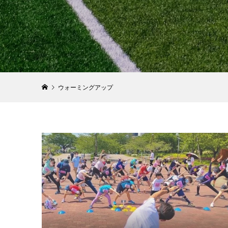
MIZUN
「MIZUN
ズノネオビ
2024.05.01
ウォーミングアップ