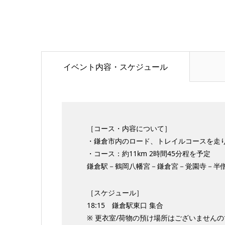
イベント内容・スケジュール
［コース・内容について］
・鎌倉市内のロード、トレイルコースを走
・コース：約11km 2時間45分程を予定
鎌倉駅－鶴岡八幡宮－鎌倉宮－覚園寺－半
［スケジュール］
18:15 鎌倉駅東口 集合
※ 更衣室/荷物の預け場所はございません