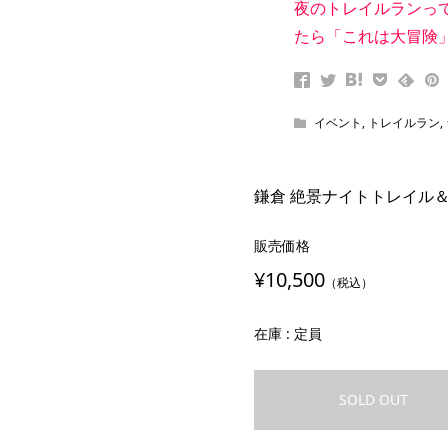
夜のトレイルランって楽し
たら「これは大冒険
イベント
,
トレイルラン
,
鎌倉 絶景ナイトトレイル＆
販売価格
¥10,500
（税込）
在庫 : 定員
SOLD OUT