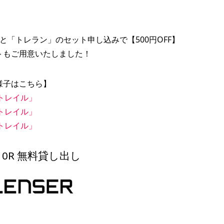
」と「トレラン」のセット申し込みで【500円OFF】
トもご用意いたしました！
様子はこちら】
トレイル」
トレイル」
トレイル」
EO10R 無料貸し出し