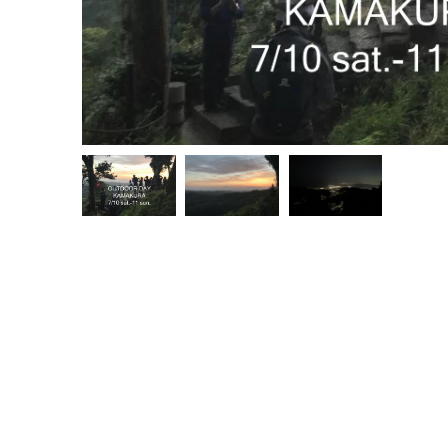
［NEWS
ト情報
2021.12.12