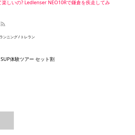
いの? Ledlenser NEO10Rで鎌倉を疾走してみ
」
ランニング / トレラン
SUP体験ツアー セット割