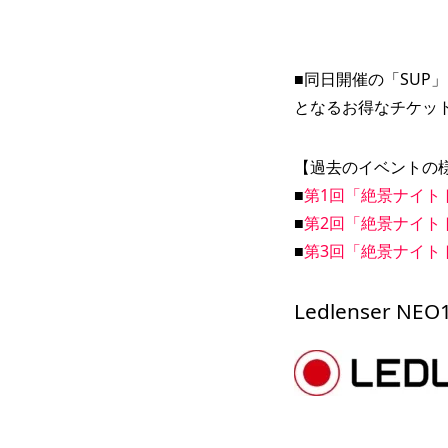
■同日開催の「SUP
となるお得なチケッ
【過去のイベントの
■
第1回「絶景ナイト
■
第2回「絶景ナイト
■
第3回「絶景ナイト
Ledlenser N