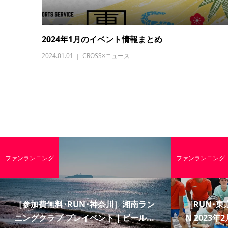
2024年1月のイベント情報まとめ
2024.01.01
CROSS×ニュース
ファンランニング
ファンランニング
［参加費無料･RUN･神奈川］湘南ラン
［RUN･東京
ニングクラブ プレイベント｜ビール...
N 2023年2