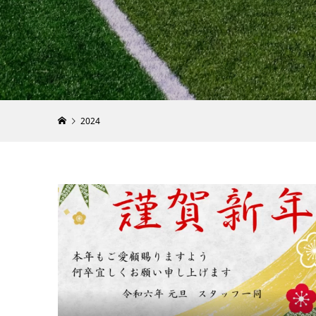
［YouT
級者に向
ランニング動
2021.04.22
2024