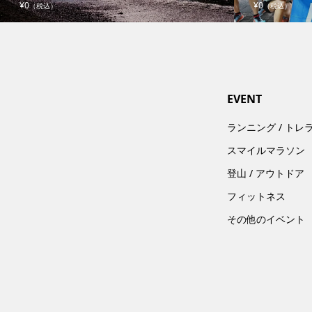
¥0
¥0
（税込）
（税込）
EVENT
ランニング / トレ
スマイルマラソン
登山 / アウトドア
フィットネス
その他のイベント