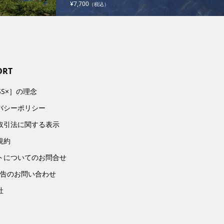
¥7,700
（税込）
ORT
SS×］の理念
バシーポリシー
取引法に関する表示
規約
トについてのお問合せ
広告のお問い合わせ
社