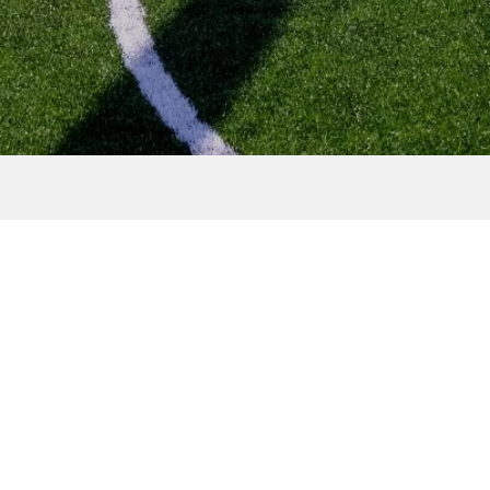
ン
[2022年］しっかり感染対
策！ 近日開催予定のマラソ
ン大会5選！
2022.01.27