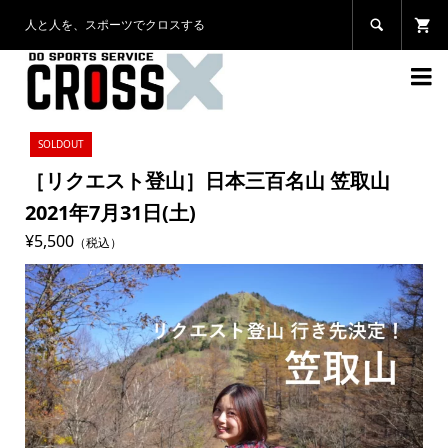
人と人を、スポーツでクロスする


SOLDOUT
［リクエスト登山］日本三百名山 笠取山
2021年7月31日(土)
¥5,500
（税込）