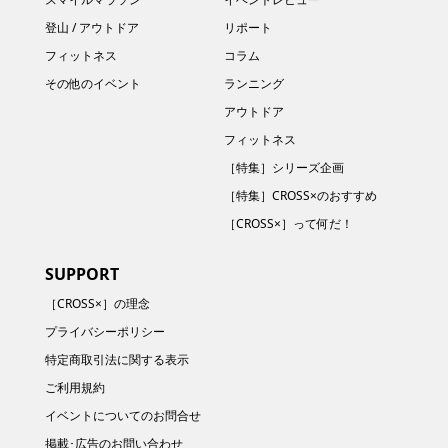
登山 / アウトドア
リポート
フィットネス
コラム
その他のイベント
ランニング
アウトドア
フィットネス
［特集］シリーズ企画
［特集］CROSS×のおすすめ
［CROSS×］って何だ！
SUPPORT
［CROSS×］の理念
プライバシーポリシー
特定商取引法に関する表示
ご利用規約
イベントについてのお問合せ
掲載･広告のお問い合わせ