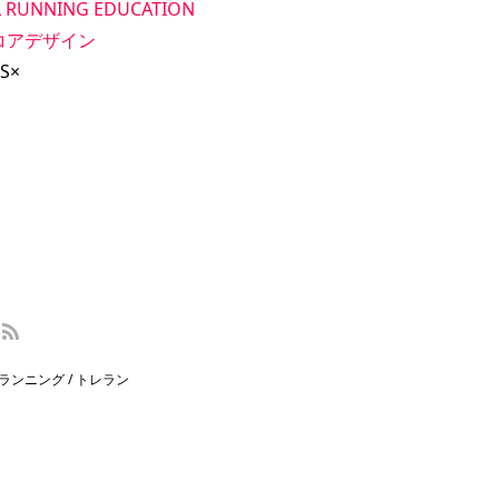
L RUNNING EDUCATION
コアデザイン
S×
ランニング / トレラン