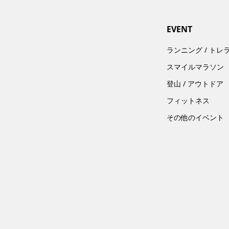
EVENT
ランニング / トレ
スマイルマラソン
登山 / アウトドア
フィットネス
その他のイベント