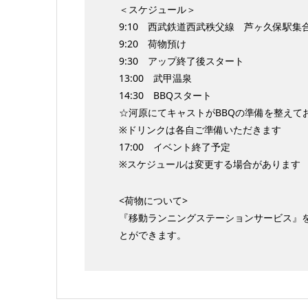
＜スケジュール＞
9:10 西武鉄道西武秩父線 芦ヶ久保駅集
9:20 荷物預け
9:30 アップ終了後スタート
13:00 武甲温泉
14:30 BBQスタート
☆河原にてキャストがBBQの準備を整えて
※ドリンクは各自ご準備いただきます
17:00 イベント終了予定
※スケジュールは変更する場合があります
<荷物について>
『移動ランニングステーションサービス』
とができます。