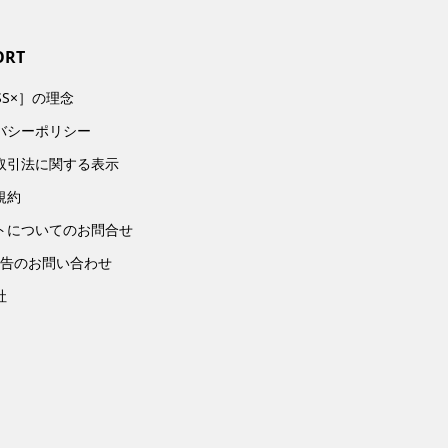
ORT
SS×］の理念
バシーポリシー
取引法に関する表示
規約
トについてのお問合せ
広告のお問い合わせ
社