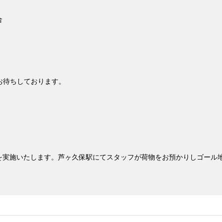
合
お待ちしております。
を実施いたします。芦ヶ久保駅にてスタッフが荷物をお預かりしゴール