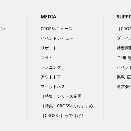
MEDIA
SUPP
ラン
CROSS×ニュース
［CRO
イベントレビュー
プライ
リポート
特定商
コラム
ご利用
ランニング
イベン
アウトドア
掲載･
フィットネス
運営会
［特集］シリーズ企画
［特集］CROSS×のおすすめ
［CROSS×］って何だ！