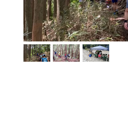
［プレビ
ルウォー
21.06.0
2021.05.31