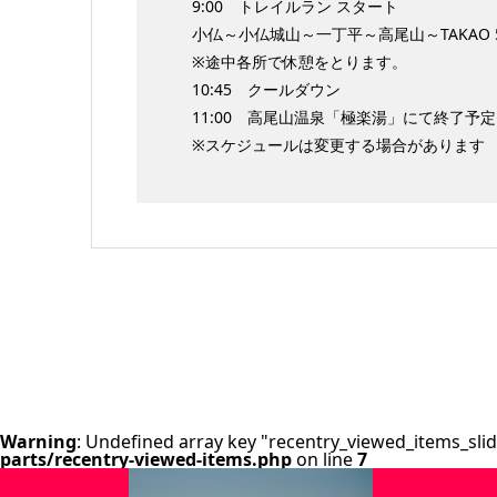
9:00 トレイルラン スタート
小仏～小仏城山～一丁平～高尾山～TAKAO 5
※途中各所で休憩をとります。
10:45 クールダウン
11:00 高尾山温泉「極楽湯」にて終了予定
※スケジュールは変更する場合があります
Warning
: Undefined array key "recentry_viewed_items_slid
parts/recentry-viewed-items.php
on line
7