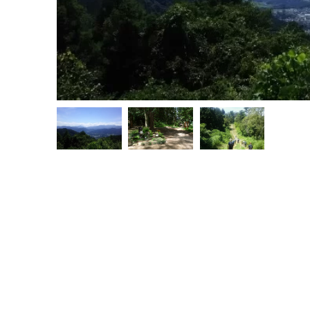
［NEW
吉田のまち
ーケーシ
2021.04.14