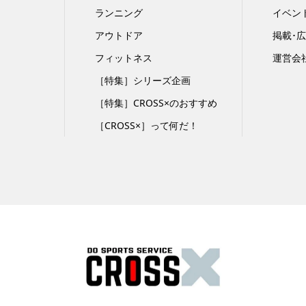
ランニング
イベン
アウトドア
掲載･
フィットネス
運営会
［特集］シリーズ企画
［特集］CROSS×のおすすめ
［CROSS×］って何だ！