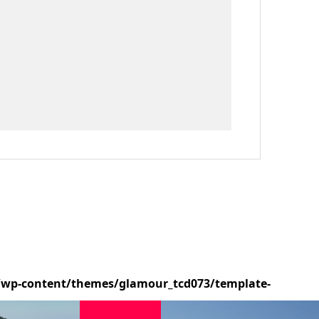
/wp-content/themes/glamour_tcd073/template-