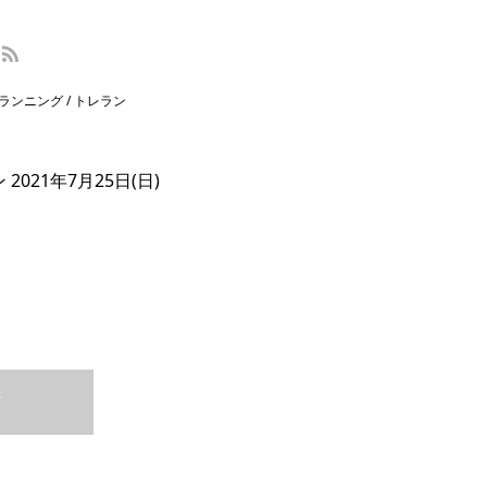
ランニング / トレラン
021年7月25日(日)
T