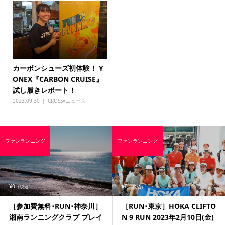
カーボンシューズ初体験！ Y
ONEX『CARBON CRUISE』
試し履きレポート！
2023.09.30
CROSS×ニュース
ファンランニング
ファンランニング
¥0
¥0
（税込）
（税込）
［参加費無料･RUN･神奈川］
［RUN･東京］HOKA CLIFTO
湘南ランニングクラブ プレイ
N 9 RUN 2023年2月10日(金)