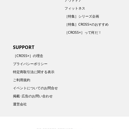
アウトドア
フィットネス
［特集］シリーズ企画
［特集］CROSS×のおすすめ
［CROSS×］って何だ！
SUPPORT
［CROSS×］の理念
プライバシーポリシー
特定商取引法に関する表示
ご利用規約
イベントについてのお問合せ
掲載･広告のお問い合わせ
運営会社