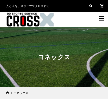
人と人を、スポーツでクロスする


ヨネックス
ヨネックス