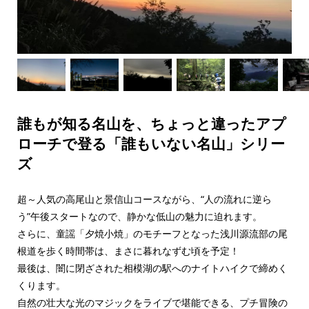
誰もが知る名山を、ちょっと違ったアプ
ローチで登る「誰もいない名山」シリー
ズ
超～人気の高尾山と景信山コースながら、“人の流れに逆ら
う”午後スタートなので、静かな低山の魅力に迫れます。
さらに、童謡「夕焼小焼」のモチーフとなった浅川源流部の尾
根道を歩く時間帯は、まさに暮れなずむ頃を予定！
最後は、闇に閉ざされた相模湖の駅へのナイトハイクで締めく
くります。
自然の壮大な光のマジックをライブで堪能できる、プチ冒険の