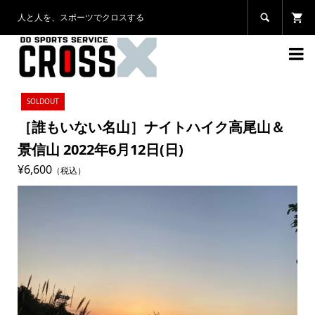
人と人を、スポーツでクロスする


SOLDOUT
［誰もいない名山］ナイトハイク高尾山＆
景信山 2022年6月12日(日)
¥6,600
（税込）