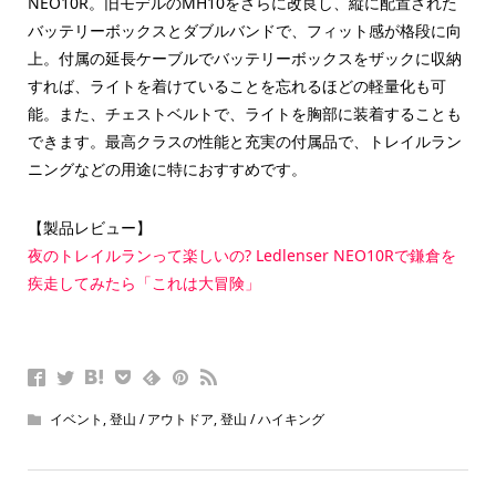
NEO10R。旧モデルのMH10をさらに改良し、縦に配置された
バッテリーボックスとダブルバンドで、フィット感が格段に向
上。付属の延長ケーブルでバッテリーボックスをザックに収納
すれば、ライトを着けていることを忘れるほどの軽量化も可
能。また、チェストベルトで、ライトを胸部に装着することも
できます。最高クラスの性能と充実の付属品で、トレイルラン
ニングなどの用途に特におすすめです。
【製品レビュー】
夜のトレイルランって楽しいの? Ledlenser NEO10Rで鎌倉を
疾走してみたら「これは大冒険」
イベント
,
登山 / アウトドア
,
登山 / ハイキング