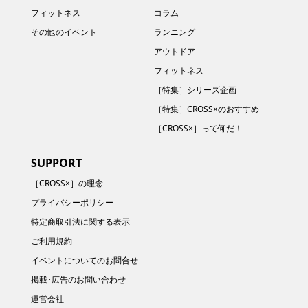
フィットネス
コラム
その他のイベント
ランニング
アウトドア
フィットネス
［特集］シリーズ企画
［特集］CROSS×のおすすめ
［CROSS×］って何だ！
SUPPORT
［CROSS×］の理念
プライバシーポリシー
特定商取引法に関する表示
ご利用規約
イベントについてのお問合せ
掲載･広告のお問い合わせ
運営会社