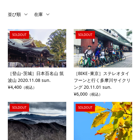
並び順
在庫
SOLDOUT
SOLDOUT
［登山･茨城］日本百名山 筑
［BIKE･東京］ステレオタイ
波山 2020.11.08 sun.
フーンと行く多摩川サイクリ
¥4,400
ング 20.11.01 sun.
（税込）
¥6,000
（税込）
SOLDOUT
SOLDOUT