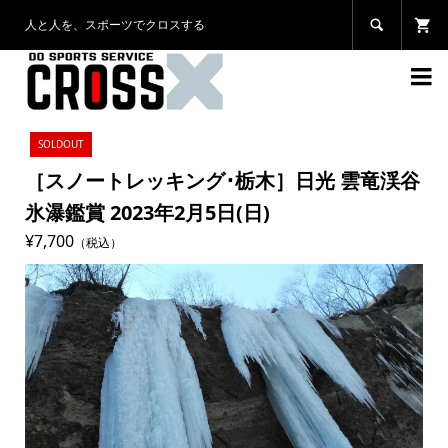
人と人を、スポーツでクロスする


SOLDOUT
［スノートレッキング･栃木］日光 雲竜渓谷
氷瀑鑑賞 2023年2月5日(日)
¥7,700
（税込）