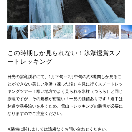
この時期しか見られない！氷瀑鑑賞スノ
ートレッキング
日光の雲竜渓谷にて、1月下旬～2月中旬の約3週間しか見るこ
とができない美しい氷瀑（凍った滝）を見に行くスノートレッ
キングツアー！寒い地方でよく見られる氷柱（つらら）と同じ
原理ですが、その規模が桁違い！一見の価値ありです！道中は
林道や渓谷沿いを歩くため、雪山トレッキングの装備が必要に
なりますのでご注意ください。
※装備に関しましては遠慮なくお問い合わせください。