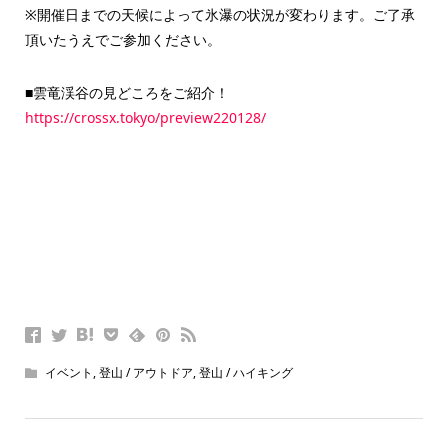
※開催日までの天候によって氷瀑の状況が変わります。ご了承
頂いたうえでご参加ください。
■雲竜渓谷の見どころをご紹介！
https://crossx.tokyo/preview220128/
イベント
,
登山 / アウトドア
,
登山 / ハイキング