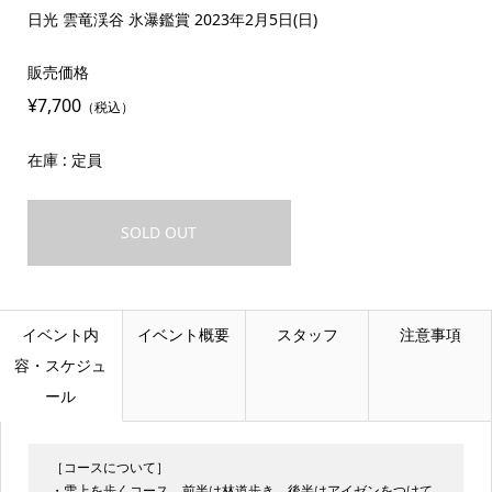
日光 雲竜渓谷 氷瀑鑑賞 2023年2月5日(日)
販売価格
¥7,700
（税込）
在庫 : 定員
SOLD OUT
イベント内
イベント概要
スタッフ
注意事項
容・スケジュ
ール
［コースについて］
・雪上を歩くコース。前半は林道歩き、後半はアイゼンをつけて