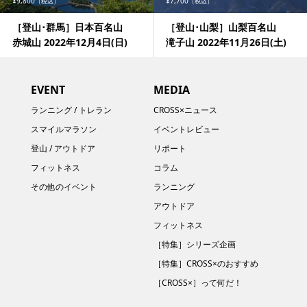
¥9,800
¥7,700
（税込）
（税込）
［登山･群馬］日本百名山
［登山･山梨］山梨百名山
赤城山 2022年12月4日(日)
滝子山 2022年11月26日(土)
EVENT
MEDIA
ランニング / トレラン
CROSS×ニュース
スマイルマラソン
イベントレビュー
登山 / アウトドア
リポート
フィットネス
コラム
その他のイベント
ランニング
アウトドア
フィットネス
［特集］シリーズ企画
［特集］CROSS×のおすすめ
［CROSS×］って何だ！