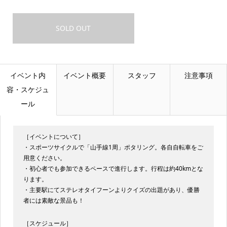
SOLD OUT
イベント内
イベント概要
スタッフ
注意事項
容・スケジュ
ール
［イベントについて］
・スポーツサイクルで「山手線1周」ポタリング。各自自転車をご
用意ください。
・初心者でも参加できるペースで進行します。行程は約40kmとな
ります。
・主要駅にてステレオタイフーンよりクイズの出題があり、優勝
者には素敵な景品も！
［スケジュール］