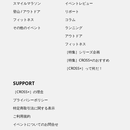
スマイルマラソン
イベントレビュー
登山 / アウトドア
リポート
フィットネス
コラム
その他のイベント
ランニング
アウトドア
フィットネス
［特集］シリーズ企画
［特集］CROSS×のおすすめ
［CROSS×］って何だ！
SUPPORT
［CROSS×］の理念
プライバシーポリシー
特定商取引法に関する表示
ご利用規約
イベントについてのお問合せ