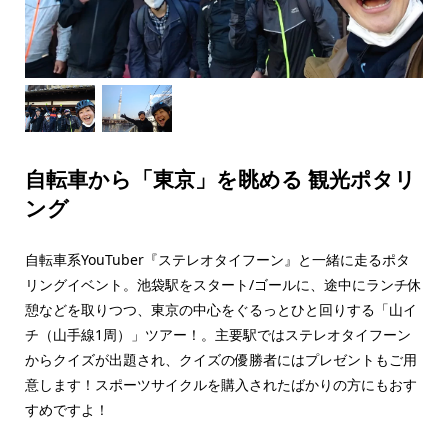
自転車から「東京」を眺める 観光ポタリ
ング
自転車系YouTuber『ステレオタイフーン』と一緒に走るポタ
リングイベント。池袋駅をスタート/ゴールに、途中にランチ休
憩などを取りつつ、東京の中心をぐるっとひと回りする「山イ
チ（山手線1周）」ツアー！。主要駅ではステレオタイフーン
からクイズが出題され、クイズの優勝者にはプレゼントもご用
意します！スポーツサイクルを購入されたばかりの方にもおす
すめですよ！