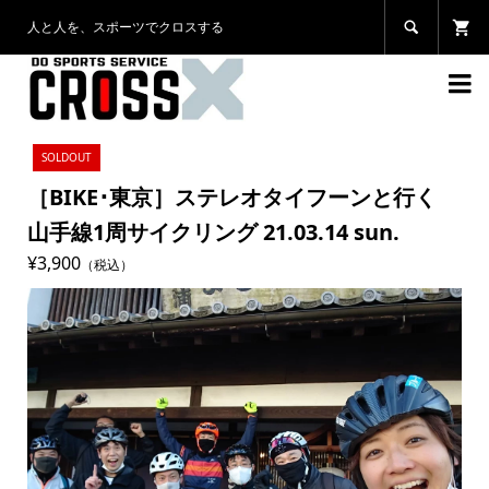
人と人を、スポーツでクロスする


SOLDOUT
［BIKE･東京］ステレオタイフーンと行く
山手線1周サイクリング 21.03.14 sun.
¥3,900
（税込）