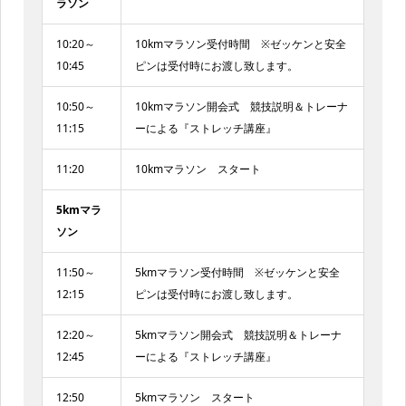
ラソン
10:20～
10kmマラソン受付時間 ※ゼッケンと安全
10:45
ピンは受付時にお渡し致します。
10:50～
10kmマラソン開会式 競技説明＆トレーナ
11:15
ーによる『ストレッチ講座』
11:20
10kmマラソン スタート
5kmマラ
ソン
11:50～
5kmマラソン受付時間 ※ゼッケンと安全
12:15
ピンは受付時にお渡し致します。
12:20～
5kmマラソン開会式 競技説明＆トレーナ
12:45
ーによる『ストレッチ講座』
12:50
5kmマラソン スタート