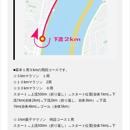
■基本１周５kmの周回コースです。
☆５kmマラソン １周
☆１０kmマラソン 2周
☆３０kmマラソン ６周
スタート→上流500m（折り返し）→スタート位置(全体1km)→下
流1km(全体2km)→下流2km（折り返し、全体3km）→下流
1km(全体4km)→ゴール（全体5km）
☆３km親子マラソン 特設コース１周
スタート→上流500m（折り返し）→スタート位置(全体1km)→下