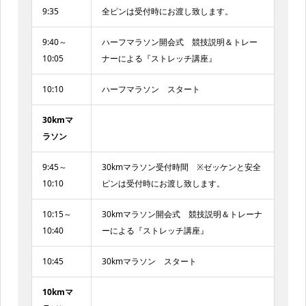
9:35
全ピンは受付時にお渡し致します。
9:40～
ハーフマラソン開会式 競技説明＆トレー
10:05
ナーによる『ストレッチ講座』
10:10
ハーフマラソン スタート
30kmマ
ラソン
9:45～
30kmマラソン受付時間 ※ゼッケンと安全
10:10
ピンは受付時にお渡し致します。
10:15～
30kmマラソン開会式 競技説明＆トレーナ
10:40
ーによる『ストレッチ講座』
10:45
30kmマラソン スタート
10kmマ