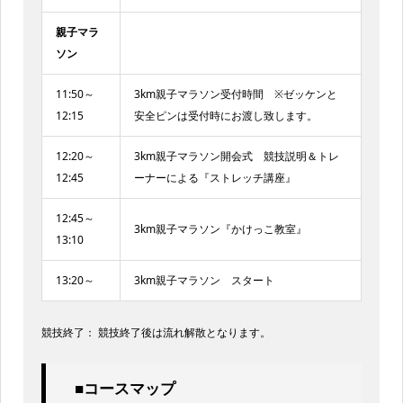
親子マラ
ソン
11:50～
3km親子マラソン受付時間 ※ゼッケンと
12:15
安全ピンは受付時にお渡し致します。
12:20～
3km親子マラソン開会式 競技説明＆トレ
12:45
ーナーによる『ストレッチ講座』
12:45～
3km親子マラソン『かけっこ教室』
13:10
13:20～
3km親子マラソン スタート
競技終了： 競技終了後は流れ解散となります。
■コースマップ