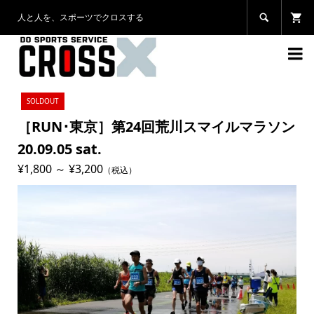
人と人を、スポーツでクロスする


SOLDOUT
［RUN･東京］第24回荒川スマイルマラソン
20.09.05 sat.
¥1,800 ～ ¥3,200
（税込）