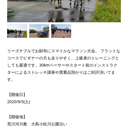
リーズナブルでお財布にスマイルなマラソン大会。 フラットな
コースでビギナーの方も走りやすく、上級者のトレーニングと
しても最適です。30kmペーサーやスタート前のインストラク
ターによるストレッチ講座や貴重品預かりはご好評頂いてま
す。
【開催日】
2020/9/5(土)
【開催地】
荒川河川敷 大島小松川公園沿い