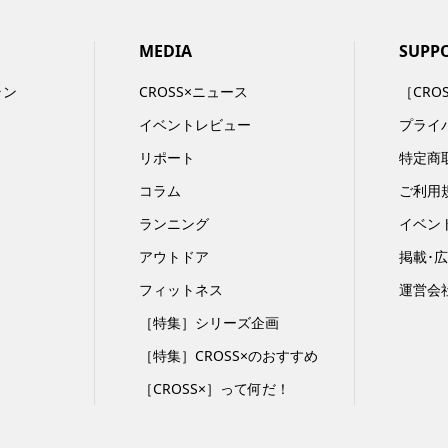
MEDIA
SUPP
ラン
CROSS×ニュース
［CRO
イベントレビュー
プライ
リポート
特定商
コラム
ご利用
ランニング
イベン
アウトドア
掲載･
フィットネス
運営会
［特集］シリーズ企画
［特集］CROSS×のおすすめ
［CROSS×］って何だ！