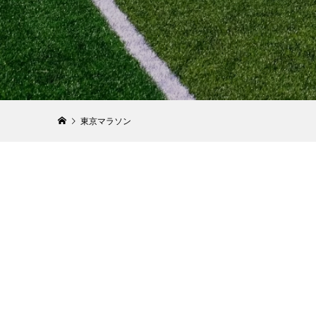
制限時間
心者ラン
ンナーまで
2025.01.20
東京マラソン