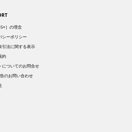
ORT
SS×］の理念
バシーポリシー
取引法に関する表示
規約
トについてのお問合せ
広告のお問い合わせ
社