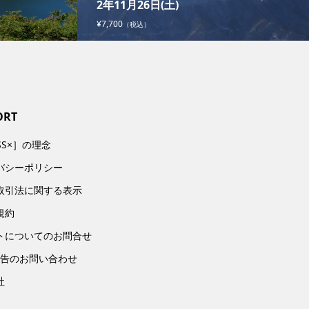
2年11月26日(土)
¥7,700
（税込）
ORT
SS×］の理念
バシーポリシー
取引法に関する表示
規約
トについてのお問合せ
広告のお問い合わせ
社