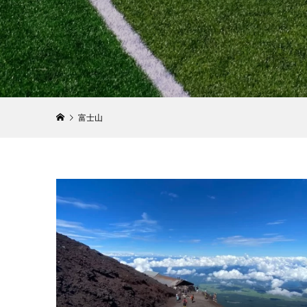
【イベン
ラソン20
く走れるイ
2024.11.08
富士山