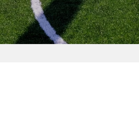
AZY
BROOKS オフィシャルラン
催！
クラブ「BROOKS RUN
CLUB」イベント潜入レポ...
2024.09.13