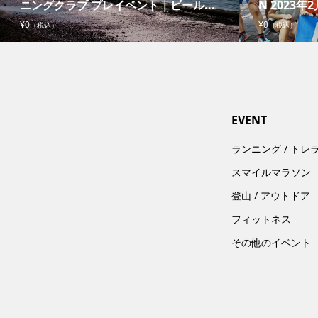
ニングクラブ プレイベント｜ビール...
N 2023年2
¥0
¥0
（税込）
（税込）
EVENT
ランニング / トレ
スマイルマラソン
登山 / アウトドア
フィットネス
その他のイベント