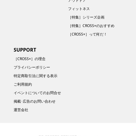
アウトドア
フィットネス
［特集］シリーズ企画
［特集］CROSS×のおすすめ
［CROSS×］って何だ！
SUPPORT
［CROSS×］の理念
プライバシーポリシー
特定商取引法に関する表示
ご利用規約
イベントについてのお問合せ
掲載･広告のお問い合わせ
運営会社