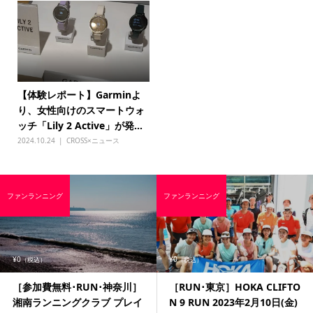
【体験レポート】Garminよ
り、女性向けのスマートウォ
ッチ「Lily 2 Active」が発...
2024.10.24
CROSS×ニュース
ファンランニング
ファンランニング
¥0
¥0
（税込）
（税込）
［参加費無料･RUN･神奈川］
［RUN･東京］HOKA CLIFTO
湘南ランニングクラブ プレイ
N 9 RUN 2023年2月10日(金)