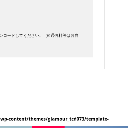
ウンロードしてください。（※通信料等は各自
/wp-content/themes/glamour_tcd073/template-