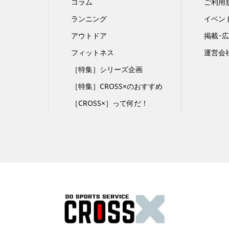
コラム
ご利用
ランニング
イベン
アウトドア
掲載･
フィットネス
運営会
［特集］シリーズ企画
［特集］CROSS×のおすすめ
［CROSS×］って何だ！