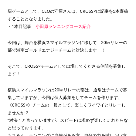
罰ゲームとして、CEOの守屋さんは、CROSS×に記事を5本寄稿
することとなりました。
・1本目記事
小田原ランニングコース紹介
今回は、舞台を横浜スマイルマラソンに移して、20㎞リレーの
部で湘南ゴールドエナジーチームと対決します！！
そこで、CROSS×チームとして出場してくださる仲間を募集し
ます！
横浜スマイルマラソンは20㎞リレーの部は、通常はチームで募
集していますが、今回は個人募集をしてチームを作ります。
《CROSS×》チームの一員として、楽しくワイワイとリレーし
ませんか？
“対決＂と言っていますが、スピードは求めず楽しく走れたらな
と思っております。
もちろん、ランニングに自信がある方、自分の力を試したい方