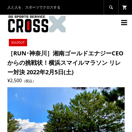
人と人を、スポーツでクロスする


SOLDOUT
［RUN･神奈川］湘南ゴールドエナジーCEO
からの挑戦状！横浜スマイルマラソン リレ
ー対決 2022年2月5日(土)
¥2,500
（税込）