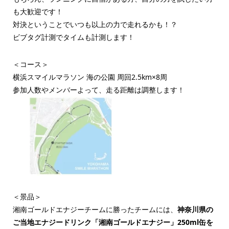
も大歓迎です！
対決ということでいつも以上の力で走れるかも！？
ビブタグ計測でタイムも計測します！
＜コース＞
横浜スマイルマラソン 海の公園 周回2.5km×8周
参加人数やメンバーよって、走る距離は調整します！
＜景品＞
湘南ゴールドエナジーチームに勝ったチームには、
神奈川県の
ご当地エナジードリンク「湘南ゴールドエナジー」250ml缶を