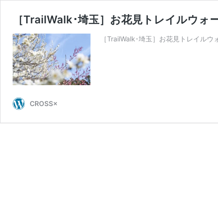
［TrailWalk･埼玉］お花見トレイルウォー
［TrailWalk･埼玉］お花見トレイルウ
CROSS×