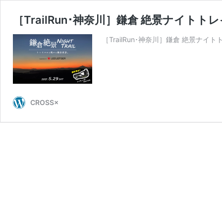
［TrailRun･神奈川］鎌倉 絶景ナイトトレイル 
［TrailRun･神奈川］鎌倉 絶景ナイトトレイル
CROSS×