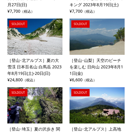
月27日(日)
キング 2023年8月19日(土)
¥7,700
¥7,700
（税込）
（税込）
SOLDOUT
SOLDOUT
［登山･北アルプス］夏の大
［登山･山梨］天空のビーチ
雪渓 日本百名山 白馬岳 2023
を楽しむ 日向山 2023年8月1
年8月19日(土)-20日(日)
1日(金)
¥24,800
¥6,600
（税込）
（税込）
SOLDOUT
SOLDOUT
［登山･埼玉］夏の沢歩き 関
［登山･北アルプス］上高地